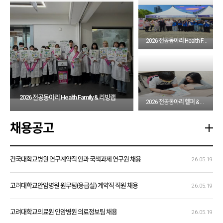
2026 전공동아리 Health Family
2026 전공동아리 Health Family & 리빙랩
2026 전공동아리 헬퍼 & 리빙랩
채용공고
건국대학교병원 연구계약직 안과 국책과제 연구원 채용
26.05.19
고려대학교안암병원 원무팀(응급실) 계약직 직원 채용
26.05.19
고려대학교의료원 안암병원 의료정보팀 채용
26.05.19