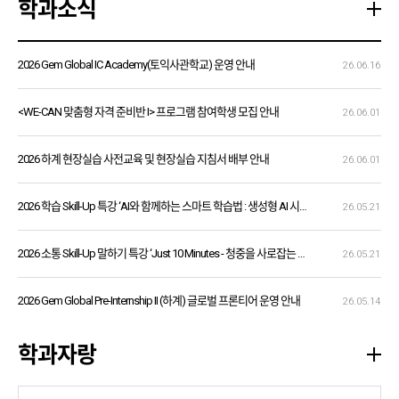
학과소식
2026 Gem Global IC Academy(토익사관학교) 운영 안내
26.06.16
<WE-CAN 맞춤형 자격 준비반 I> 프로그램 참여학생 모집 안내
26.06.01
2026 하계 현장실습 사전교육 및 현장실습 지침서 배부 안내
26.06.01
2026 학습 Skill-Up 특강 ‘AI와 함께하는 스마트 학습법 : 생성형 AI 시대의 대학생 학습 전략(Chat GPT 활용)’ 신청
26.05.21
2026 소통 Skill-Up 말하기 특강 ‘Just 10 Minutes - 청중을 사로잡는 프레젠테이션’ 신청 안내
26.05.21
2026 Gem Global Pre-Internship II (하계) 글로벌 프론티어 운영 안내
26.05.14
학과자랑