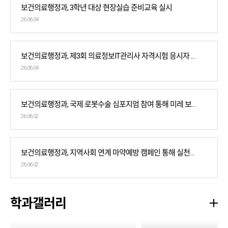
보건의료행정과, 3학년 대상 현장실습 준비교육 실시
26.06.04
보건의료행정과, 제3회 의료정보IT관리사 자격시험 응시자 전원 합격 쾌거
26.06.04
보건의료행정과, 국제 로봇수술 심포지엄 참여 통해 미레 보건의료 전문인재 역량 강화
26.06.02
보건의료행정과, 지역사회 연계 마약예방 캠페인 통해 실천형 인재 양성
26.06.02
학과갤러리