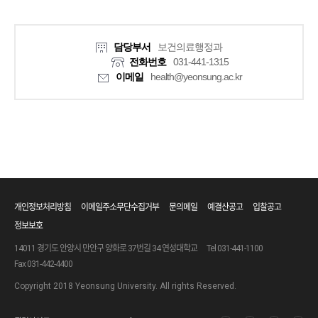
담당부서
보건의료행정과
전화번호
031-441-1315
이메일
health@yeonsung.ac.kr
개인정보처리방침
이메일주소무단수집거부
문의메일
예결산공고
입찰공고
정보보호
14011 경기도 안양시 만안구 양화로 37번길 34 연성대학교
Tel 031-441-1100
Fax 031-442-4400
Copyright 2018 Yeonsung University. All rights Reserved.