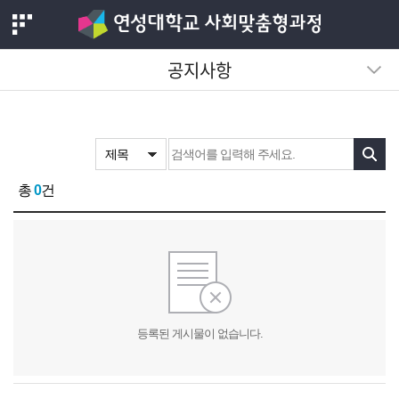
인테리어 CM
공지사항
安산업
검색
총
0
건
등록된 게시물이 없습니다.